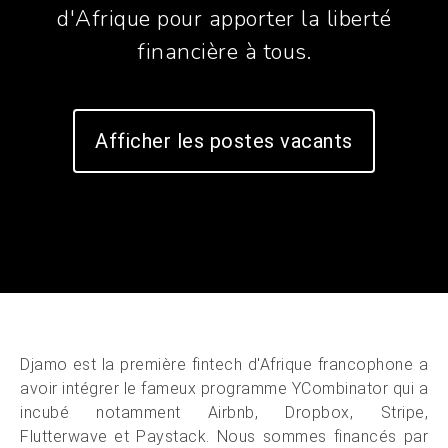
d'Afrique pour apporter la liberté
financière à tous.
Afficher les postes vacants
Djamo est la première fintech d'Afrique francophone a
avoir intégrer le fameux programme YCombinator qui a
incubé notamment Airbnb, Dropbox, Stripe,
Flutterwave et Paystack. Nous sommes financés par