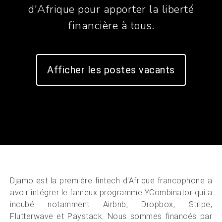
d'Afrique pour apporter la liberté
financière à tous.
Afficher les postes vacants
Djamo est la première fintech d'Afrique francophone a
avoir intégrer le fameux programme YCombinator qui a
incubé notamment Airbnb, Dropbox, Stripe,
Flutterwave et Paystack. Nous sommes financés par